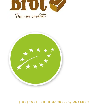
[:DE]“WETTER IN MARBELLA, UNSERER