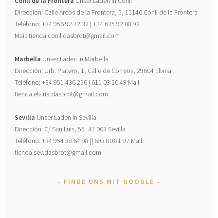
Conil de la Frontera
Unser Laden in Conil
Dirección: Calle Arcos de la Frontera, 5, 11140 Conil de la Frontera
Teléfono: +34 956 92 12 32 | +34 625 92 08 92
Mail: tienda.conil.dasbrot@gmail.com
Marbella
Unser Laden in Marbella
Dirección: Urb. Platero, 1, Calle de Correos, 29604 Elviria
Teléfono: +34 951 436 256 | 611 03 20 49 Mail:
tienda.elviria.dasbrot@gmail.com
Sevilla
Unser Laden in Sevilla
Dirección: C/ San Luis, 55, 41 003 Sevilla
Teléfono: +34 954 38 64 98 || 693 80 81 97 Mail:
tienda.sev.dasbrot@gmail.com
FINDE UNS MIT GOOGLE