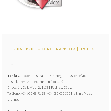
DAS BROT – CONIL| MARBELLA |SEVILLA
Das Brot
Tarifa
Obrador Artesanal de Pan Integral - Ausschließlich
Bestellungen und Rechnungen (Logistik)
Dirección: Calle Vico, 2, 11391 Facinas, Cádiz
Teléfono: +34 956 68 71 78 | +34 696 056 356 Mail: info@das-
brot.net