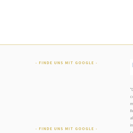
FINDE UNS MIT GOOGLE
"
c
m
R
a
i
FINDE UNS MIT GOOGLE
c