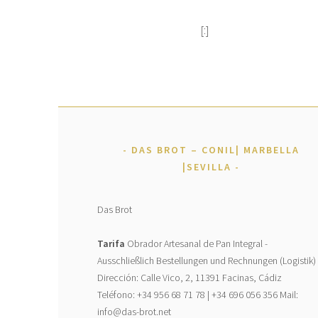
[:]
DAS BROT – CONIL| MARBELLA
|SEVILLA
Das Brot
Tarifa
Obrador Artesanal de Pan Integral -
Ausschließlich Bestellungen und Rechnungen (Logistik)
Dirección: Calle Vico, 2, 11391 Facinas, Cádiz
Teléfono: +34 956 68 71 78 | +34 696 056 356 Mail:
info@das-brot.net