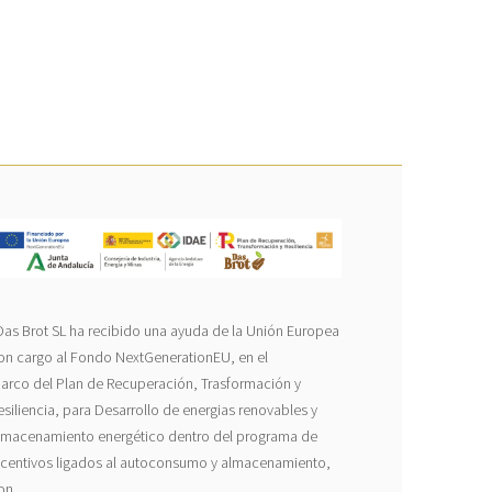
Das Brot SL ha recibido una ayuda de la Unión Europea
on cargo al Fondo NextGenerationEU, en el
arco del Plan de Recuperación, Trasformación y
esiliencia, para Desarrollo de energias renovables y
lmacenamiento energético dentro del programa de
ncentivos ligados al autoconsumo y almacenamiento,
on