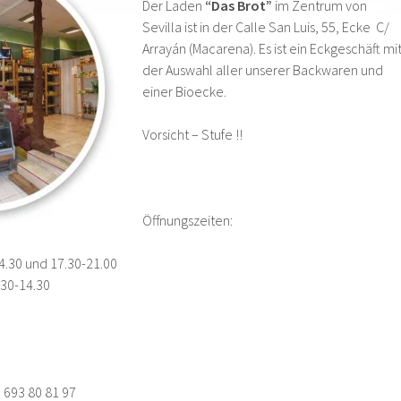
Der Laden
“Das Brot”
im Zentrum von
Sevilla ist in der Calle San Luis, 55, Ecke C/
Arrayán (Macarena). Es ist ein Eckgeschäft mi
der Auswahl aller unserer Backwaren und
einer Bioecke.
Vorsicht – Stufe !!
Öffnungszeiten:
14.30 und 17.30-21.00
.30-14.30
 693 80 81 97