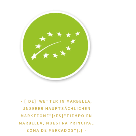
[:DE]“WETTER IN MARBELLA,
UNSERER HAUPTSÄCHLICHEN
MARKTZONE“[:ES]“TIEMPO EN
MARBELLA, NUESTRA PRINCIPAL
ZONA DE MERCADOS“[:]