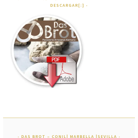
DESCARGAR[:]
DAS BROT – CONIL| MARBELLA |SEVILLA