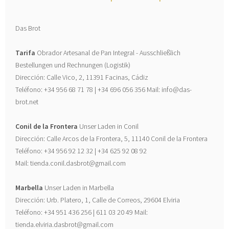
Das Brot
Tarifa
Obrador Artesanal de Pan Integral - Ausschließlich
Bestellungen und Rechnungen (Logistik)
Dirección: Calle Vico, 2, 11391 Facinas, Cádiz
Teléfono: +34 956 68 71 78 | +34 696 056 356 Mail: info@das-
brot.net
Conil de la Frontera
Unser Laden in Conil
Dirección: Calle Arcos de la Frontera, 5, 11140 Conil de la Frontera
Teléfono: +34 956 92 12 32 | +34 625 92 08 92
Mail: tienda.conil.dasbrot@gmail.com
Marbella
Unser Laden in Marbella
Dirección: Urb. Platero, 1, Calle de Correos, 29604 Elviria
Teléfono: +34 951 436 256 | 611 03 20 49 Mail:
tienda.elviria.dasbrot@gmail.com