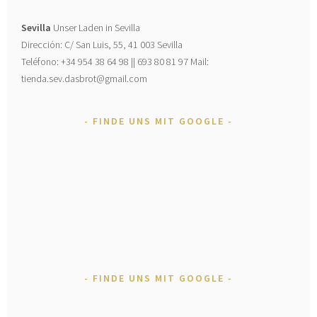
Sevilla
Unser Laden in Sevilla
Dirección: C/ San Luis, 55, 41 003 Sevilla
Teléfono: +34 954 38 64 98 || 693 80 81 97 Mail:
tienda.sev.dasbrot@gmail.com
FINDE UNS MIT GOOGLE
FINDE UNS MIT GOOGLE