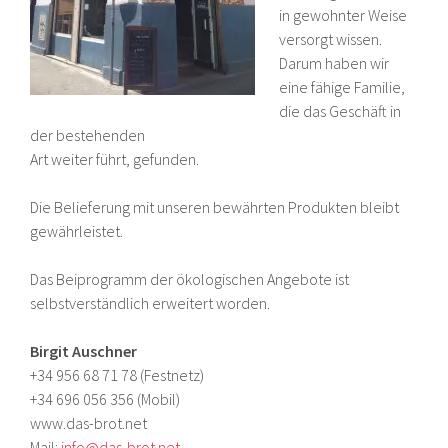
in gewohnter Weise
versorgt wissen.
Darum haben wir
eine fähige Familie,
die das Geschäft in
der bestehenden
Art weiter führt, gefunden.
Die Belieferung mit unseren bewährten Produkten bleibt
gewährleistet.
Das Beiprogramm der ökologischen Angebote ist
selbstverständlich erweitert worden.
Birgit Auschner
+34 956 68 71 78 (Festnetz)
+34 696 056 356 (Mobil)
www.das-brot.net
Mail:
info@das-brot.net