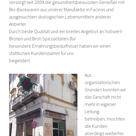
versorgt seit 2009 die gesundheitsbewussten Genießer mit
Bio-Backwaren aus unserer Manufaktur in Facinas und
ausgesuchten ökologischen Lebensmitteln anderer
Anbieter.
Durch beste Qualität und ein breites Angebot an Vollwert-
Broten und Brot-Spezialitäten (für
besondere Ernährungsbedürfnisse) haben wir einen
stattlichen Kundenstamm für uns
begeistert.
Aus
organisatorischen
Gründen konnten wir
das Geschäft nicht
mehr in eigener
Leitung
betreiben, mochten
die Kunden
allerdings weiterhin