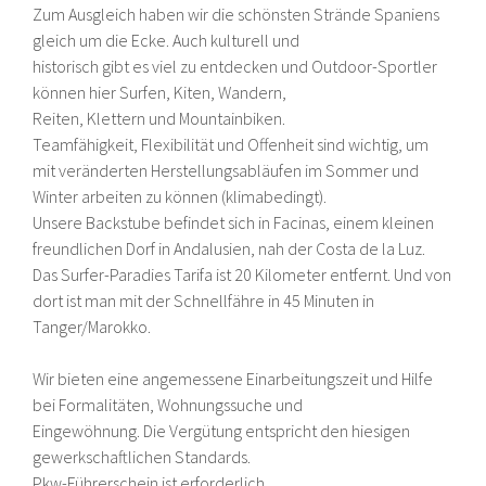
Zum Ausgleich haben wir die schönsten Strände Spaniens
gleich um die Ecke. Auch kulturell und
historisch gibt es viel zu entdecken und Outdoor-Sportler
können hier Surfen, Kiten, Wandern,
Reiten, Klettern und Mountainbiken.
Teamfähigkeit, Flexibilität und Offenheit sind wichtig, um
mit veränderten Herstellungsabläufen im Sommer und
Winter arbeiten zu können (klimabedingt).
Unsere Backstube befindet sich in Facinas, einem kleinen
freundlichen Dorf in Andalusien, nah der Costa de la Luz.
Das Surfer-Paradies Tarifa ist 20 Kilometer entfernt. Und von
dort ist man mit der Schnellfähre in 45 Minuten in
Tanger/Marokko.
Wir bieten eine angemessene Einarbeitungszeit und Hilfe
bei Formalitäten, Wohnungssuche und
Eingewöhnung. Die Vergütung entspricht den hiesigen
gewerkschaftlichen Standards.
Pkw-Führerschein ist erforderlich.