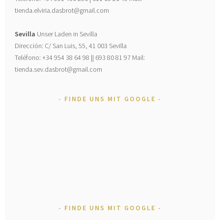
tienda.elviria.dasbrot@gmail.com
Sevilla
Unser Laden in Sevilla
Dirección: C/ San Luis, 55, 41 003 Sevilla
Teléfono: +34 954 38 64 98 || 693 80 81 97 Mail:
tienda.sev.dasbrot@gmail.com
FINDE UNS MIT GOOGLE
FINDE UNS MIT GOOGLE