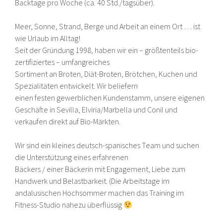
Backtage pro Woche (ca. 40 Std./tagsüber).
Meer, Sonne, Strand, Berge und Arbeit an einem Ort … ist
wie Urlaub im Alltag!
Seit der Gründung 1998, haben wir ein – größtenteils bio-
zertifiziertes – umfangreiches
Sortiment an Broten, Diät-Broten, Brötchen, Kuchen und
Spezialitäten entwickelt. Wir beliefern
einen festen gewerblichen Kundenstamm, unsere eigenen
Geschäfte in Sevilla, Elviria/Marbella und Conil und
verkaufen direkt auf Bio-Märkten.
Wir sind ein kleines deutsch-spanisches Team und suchen
die Unterstützung eines erfahrenen
Bäckers / einer Bäckerin mit Engagement, Liebe zum
Handwerk und Belastbarkeit. (Die Arbeitstage im
andalusischen Hochsommer machen das Training im
Fitness-Studio nahezu überflüssig