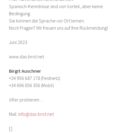
Spanisch-Kenntnisse sind von Vorteil, aber keine
Bedingung.
Sie können die Sprache vor Ort lernen.
Noch Fragen? Wir freuen uns auf Ihre Rückmeldung!
Juni 2023
www.das-brot.net
Birgit Auschner
+34 956 687 178 (Festnetz)
+34 696 056 356 (Mobil)
öfter probieren…
Mail:
info@das-brot.net
[:]