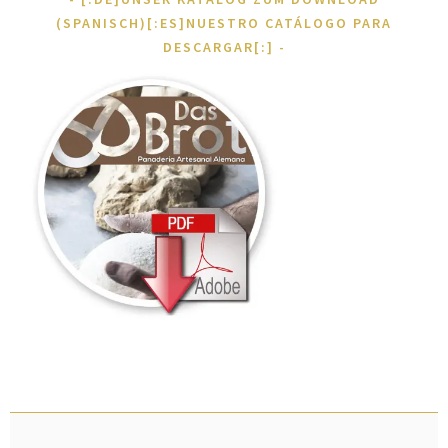
(SPANISCH)[:ES]NUESTRO CATÁLOGO PARA
DESCARGAR[:]