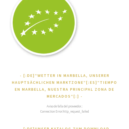
[:DE]“WETTER IN MARBELLA, UNSERER
HAUPTSÄCHLICHEN MARKTZONE“[:ES]“TIEMPO
EN MARBELLA, NUESTRA PRINCIPAL ZONA DE
MERCADOS“[:]
Aviso de falla del proveedor.:
Connection Error:http_request_failed
[:DE]UNSER KATALOG ZUM DOWNLOAD