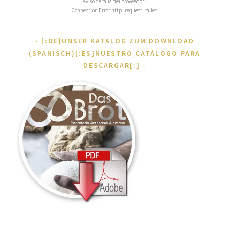
Aviso de falla del proveedor.:
Connection Error:http_request_failed
[:DE]UNSER KATALOG ZUM DOWNLOAD
(SPANISCH)[:ES]NUESTRO CATÁLOGO PARA
DESCARGAR[:]