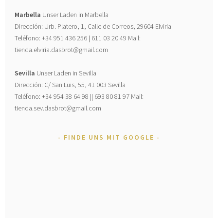
Marbella
Unser Laden in Marbella
Dirección: Urb. Platero, 1, Calle de Correos, 29604 Elviria
Teléfono: +34 951 436 256 | 611 03 20 49 Mail:
tienda.elviria.dasbrot@gmail.com
Sevilla
Unser Laden in Sevilla
Dirección: C/ San Luis, 55, 41 003 Sevilla
Teléfono: +34 954 38 64 98 || 693 80 81 97 Mail:
tienda.sev.dasbrot@gmail.com
FINDE UNS MIT GOOGLE