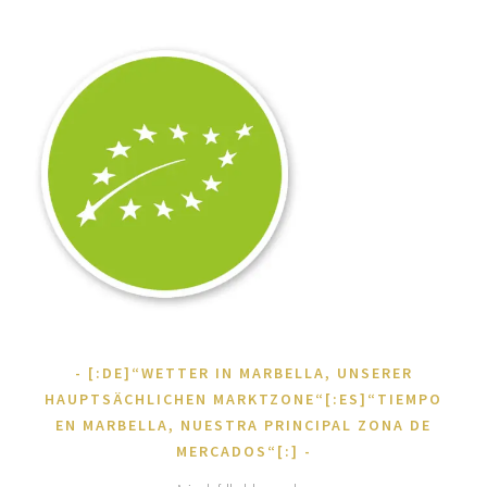
[:DE]“WETTER IN MARBELLA, UNSERER
HAUPTSÄCHLICHEN MARKTZONE“[:ES]“TIEMPO
EN MARBELLA, NUESTRA PRINCIPAL ZONA DE
MERCADOS“[:]