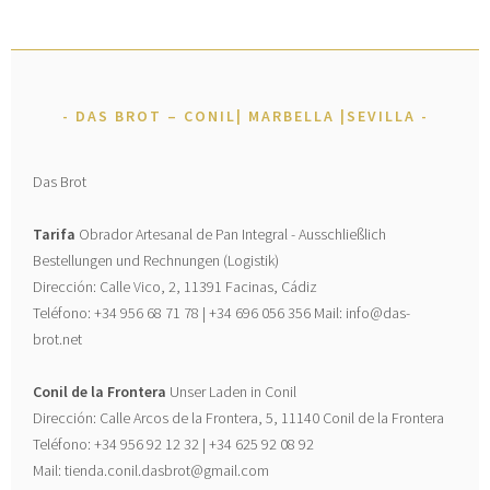
DAS BROT – CONIL| MARBELLA |SEVILLA
Das Brot
Tarifa
Obrador Artesanal de Pan Integral - Ausschließlich
Bestellungen und Rechnungen (Logistik)
Dirección: Calle Vico, 2, 11391 Facinas, Cádiz
Teléfono: +34 956 68 71 78 | +34 696 056 356 Mail: info@das-
brot.net
Conil de la Frontera
Unser Laden in Conil
Dirección: Calle Arcos de la Frontera, 5, 11140 Conil de la Frontera
Teléfono: +34 956 92 12 32 | +34 625 92 08 92
Mail: tienda.conil.dasbrot@gmail.com