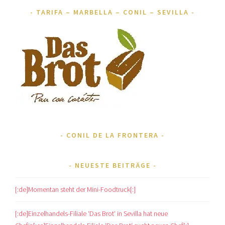
TARIFA – MARBELLA – CONIL – SEVILLA
CONIL DE LA FRONTERA
NEUESTE BEITRÄGE
[:de]Momentan steht der Mini-Foodtruck[:]
[:de]Einzelhandels-Filiale ‘Das Brot‘ in Sevilla hat neue