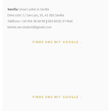
Sevilla
Unser Laden in Sevilla
Dirección: C/ San Luis, 55, 41 003 Sevilla
Teléfono: +34 954 38 64 98 || 693 80 81 97 Mail:
tienda.sev.dasbrot@gmail.com
FINDE UNS MIT GOOGLE
FINDE UNS MIT GOOGLE