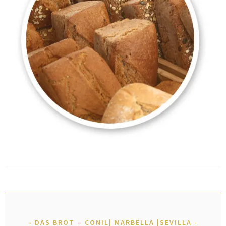
DAS BROT – CONIL| MARBELLA |SEVILLA