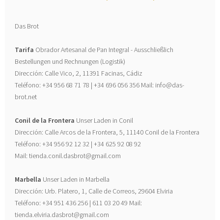
Das Brot
Tarifa
Obrador Artesanal de Pan Integral - Ausschließlich
Bestellungen und Rechnungen (Logistik)
Dirección: Calle Vico, 2, 11391 Facinas, Cádiz
Teléfono: +34 956 68 71 78 | +34 696 056 356 Mail: info@das-
brot.net
Conil de la Frontera
Unser Laden in Conil
Dirección: Calle Arcos de la Frontera, 5, 11140 Conil de la Frontera
Teléfono: +34 956 92 12 32 | +34 625 92 08 92
Mail: tienda.conil.dasbrot@gmail.com
Marbella
Unser Laden in Marbella
Dirección: Urb. Platero, 1, Calle de Correos, 29604 Elviria
Teléfono: +34 951 436 256 | 611 03 20 49 Mail:
tienda.elviria.dasbrot@gmail.com