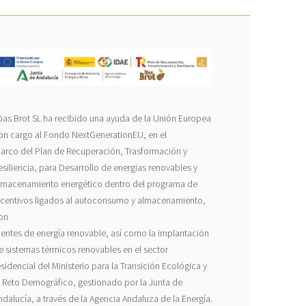
Das Brot SL ha recibido una ayuda de la Unión Europea
on cargo al Fondo NextGenerationEU, en el
arco del Plan de Recuperación, Trasformación y
esiliencia, para Desarrollo de energias renovables y
lmacenamiento energético dentro del programa de
ncentivos ligados al autoconsumo y almacenamiento,
on
uentes de energía renovable, así como la implantación
e sistemas térmicos renovables en el sector
esidencial del Ministerio para la Transición Ecológica y
l Reto Demográfico, gestionado por la Junta de
ndalucía, a través de la Agencia Andaluza de la Energía.