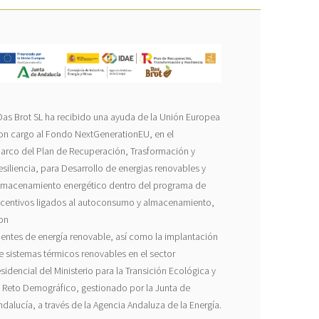
Das Brot SL ha recibido una ayuda de la Unión Europea
on cargo al Fondo NextGenerationEU, en el
arco del Plan de Recuperación, Trasformación y
esiliencia, para Desarrollo de energias renovables y
lmacenamiento energético dentro del programa de
ncentivos ligados al autoconsumo y almacenamiento,
on
uentes de energía renovable, así como la implantación
e sistemas térmicos renovables en el sector
esidencial del Ministerio para la Transición Ecológica y
l Reto Demográfico, gestionado por la Junta de
ndalucía, a través de la Agencia Andaluza de la Energía.