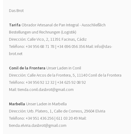
Das Brot
Tarifa
Obrador Artesanal de Pan Integral - Ausschließlich
Bestellungen und Rechnungen (Logistik)
Dirección: Calle Vico, 2, 11391 Facinas, Cádiz
Teléfono: +34 956 68 71 78 | +34 696 056 356 Mail: info@das-
brot.net
Conil de la Frontera
Unser Laden in Conil
Dirección: Calle Arcos de la Frontera, 5, 11140 Conil de la Frontera
Teléfono: +34 956 92 12 32 | +34 625 92 08 92
Mail: tienda.conil.dasbrot@gmail.com
Marbella
Unser Laden in Marbella
Dirección: Urb. Platero, 1, Calle de Correos, 29604 Elviria
Teléfono: +34 951 436 256 | 611 03 20 49 Mail:
tienda.elviria.dasbrot@gmail.com