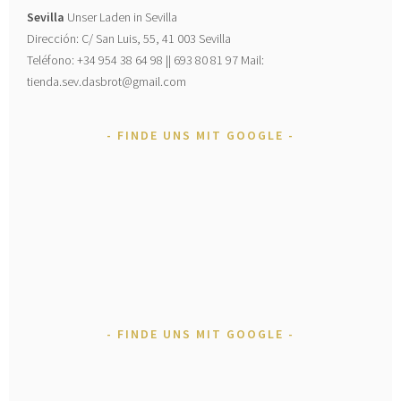
Sevilla
Unser Laden in Sevilla
Dirección: C/ San Luis, 55, 41 003 Sevilla
Teléfono: +34 954 38 64 98 || 693 80 81 97 Mail:
tienda.sev.dasbrot@gmail.com
FINDE UNS MIT GOOGLE
FINDE UNS MIT GOOGLE