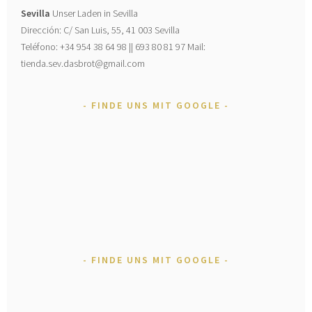
Sevilla
Unser Laden in Sevilla
Dirección: C/ San Luis, 55, 41 003 Sevilla
Teléfono: +34 954 38 64 98 || 693 80 81 97 Mail:
tienda.sev.dasbrot@gmail.com
FINDE UNS MIT GOOGLE
FINDE UNS MIT GOOGLE