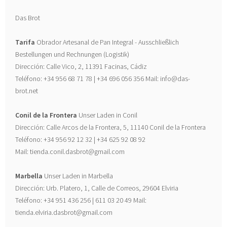
Das Brot
Tarifa
Obrador Artesanal de Pan Integral - Ausschließlich
Bestellungen und Rechnungen (Logistik)
Dirección: Calle Vico, 2, 11391 Facinas, Cádiz
Teléfono: +34 956 68 71 78 | +34 696 056 356 Mail: info@das-
brot.net
Conil de la Frontera
Unser Laden in Conil
Dirección: Calle Arcos de la Frontera, 5, 11140 Conil de la Frontera
Teléfono: +34 956 92 12 32 | +34 625 92 08 92
Mail: tienda.conil.dasbrot@gmail.com
Marbella
Unser Laden in Marbella
Dirección: Urb. Platero, 1, Calle de Correos, 29604 Elviria
Teléfono: +34 951 436 256 | 611 03 20 49 Mail:
tienda.elviria.dasbrot@gmail.com