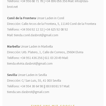
Teléfono: +34 956 68 71 78 | +34 696 056 356 Mail: info@das-
brot.net
Conil de la Frontera
Unser Laden in Conil
Dirección: Calle Arcos de la Frontera, 5, 11140 Conil de la Frontera
Teléfono: +34 956 92 12 32 | +34 625 92 08 92
Mail: tienda.conil.dasbrot@gmail.com
Marbella
Unser Laden in Marbella
Dirección: Urb. Platero, 1, Calle de Correos, 29604 Elviria
Teléfono: +34 951 436 256 | 611 03 20 49 Mail:
tienda.elviria.dasbrot@gmail.com
Sevilla
Unser Laden in Sevilla
Dirección: C/ San Luis, 55, 41 003 Sevilla
Teléfono: +34 954 38 64 98 || 693 80 81 97 Mail:
tienda.sev.dasbrot@gmail.com
FINDE UNS MIT GOOGLE