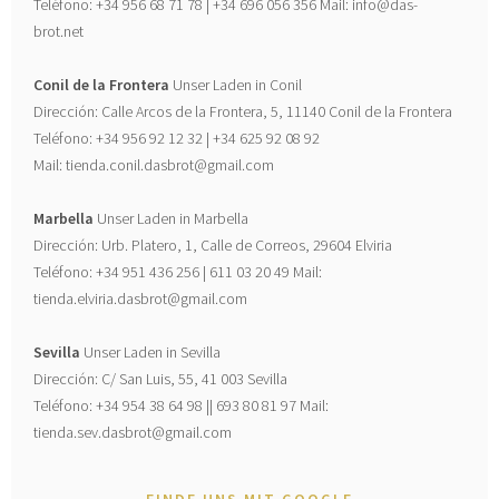
Teléfono: +34 956 68 71 78 | +34 696 056 356 Mail: info@das-
brot.net
Conil de la Frontera
Unser Laden in Conil
Dirección: Calle Arcos de la Frontera, 5, 11140 Conil de la Frontera
Teléfono: +34 956 92 12 32 | +34 625 92 08 92
Mail: tienda.conil.dasbrot@gmail.com
Marbella
Unser Laden in Marbella
Dirección: Urb. Platero, 1, Calle de Correos, 29604 Elviria
Teléfono: +34 951 436 256 | 611 03 20 49 Mail:
tienda.elviria.dasbrot@gmail.com
Sevilla
Unser Laden in Sevilla
Dirección: C/ San Luis, 55, 41 003 Sevilla
Teléfono: +34 954 38 64 98 || 693 80 81 97 Mail:
tienda.sev.dasbrot@gmail.com
FINDE UNS MIT GOOGLE