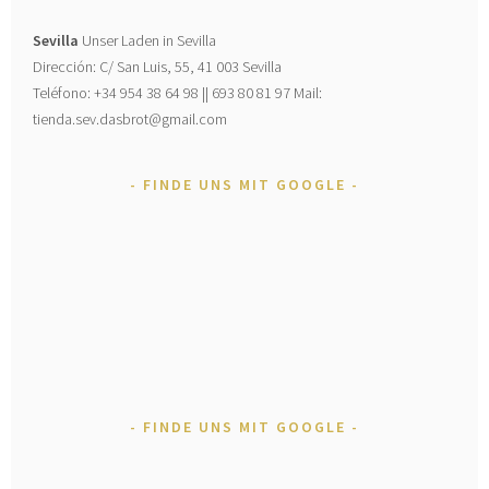
Sevilla
Unser Laden in Sevilla
Dirección: C/ San Luis, 55, 41 003 Sevilla
Teléfono: +34 954 38 64 98 || 693 80 81 97 Mail:
tienda.sev.dasbrot@gmail.com
FINDE UNS MIT GOOGLE
FINDE UNS MIT GOOGLE