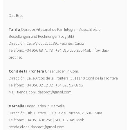
Das Brot
Tarifa
Obrador Artesanal de Pan Integral - Ausschließlich
Bestellungen und Rechnungen (Logistik)
Dirección: Calle Vico, 2, 11391 Facinas, Cádiz
Teléfono: +34 956 68 71 78 | +34 696 056 356 Mail: info@das-
brot.net
Conil de la Frontera
Unser Laden in Conil
Dirección: Calle Arcos de la Frontera, 5, 11140 Conil de la Frontera
Teléfono: +34 956 92 12 32 | +34 625 92 08 92
Mail: tienda.conil.dasbrot@gmail.com
Marbella
Unser Laden in Marbella
Dirección: Urb. Platero, 1, Calle de Correos, 29604 Elviria
Teléfono: +34 951 436 256 | 611 03 20 49 Mail:
tienda.elviria.dasbrot@gmail.com