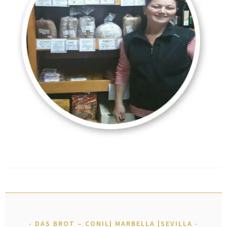
DAS BROT – CONIL| MARBELLA |SEVILLA