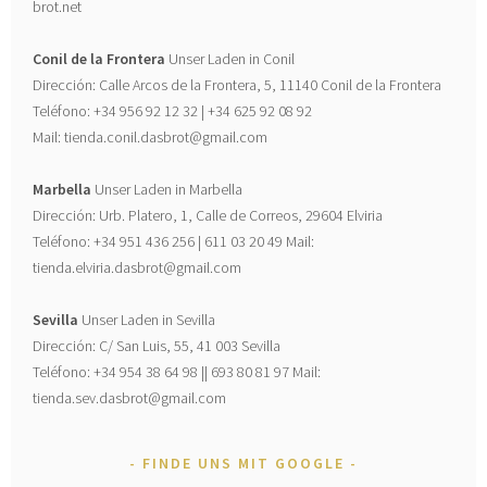
brot.net
Conil de la Frontera
Unser Laden in Conil
Dirección: Calle Arcos de la Frontera, 5, 11140 Conil de la Frontera
Teléfono: +34 956 92 12 32 | +34 625 92 08 92
Mail: tienda.conil.dasbrot@gmail.com
Marbella
Unser Laden in Marbella
Dirección: Urb. Platero, 1, Calle de Correos, 29604 Elviria
Teléfono: +34 951 436 256 | 611 03 20 49 Mail:
tienda.elviria.dasbrot@gmail.com
Sevilla
Unser Laden in Sevilla
Dirección: C/ San Luis, 55, 41 003 Sevilla
Teléfono: +34 954 38 64 98 || 693 80 81 97 Mail:
tienda.sev.dasbrot@gmail.com
FINDE UNS MIT GOOGLE