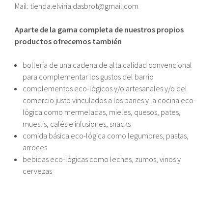
Mail: tienda.elviria.dasbrot@gmail.com
Aparte de la gama completa de nuestros propios
productos ofrecemos también
bollería de una cadena de alta calidad convencional
para complementar los gustos del barrio
complementos eco-lógicos y/o artesanales y/o del
comercio justo vinculados a los panes y la cocina eco-
lógica como mermeladas, mieles, quesos, pates,
mueslis, cafés e infusiones, snacks
comida básica eco-lógica como legumbres, pastas,
arroces
bebidas eco-lógicas como leches, zumos, vinos y
cervezas