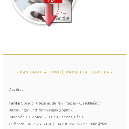
DAS BROT – CONIL| MARBELLA |SEVILLA
Das Brot
Tarifa
Obrador Artesanal de Pan Integral - Ausschließlich
Bestellungen und Rechnungen (Logistik)
Dirección: Calle Vico, 2, 11391 Facinas, Cádiz
Teléfono: +34 956 68 71 78 | +34 696 056 356 Mail: info@das-