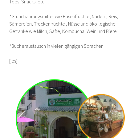
Tees, Snacks, etc…
*Grundnahrungsmittel wie Hüsenfrüchte, Nudeln, Reis,
Sämereien, Trockenfrüchte , Nüsse und öko-logische
Getränke wie Milch, Säfte, Kombucha, Wein und Biere.
*Bücheraustausch in vielen gängigen Sprachen.
[:es]